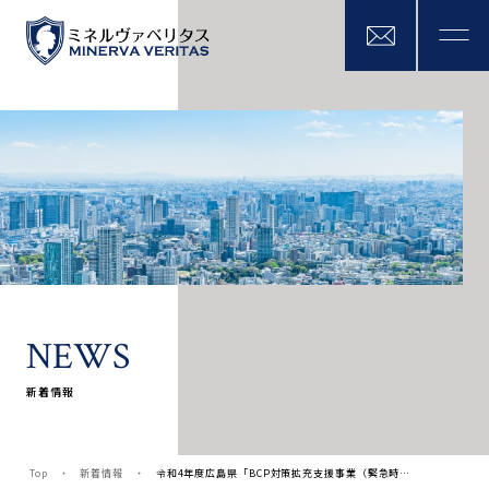
N
E
W
S
新着情報
Top
新着情報
令和4年度広島県「BCP対策拡充支援事業（緊急時…