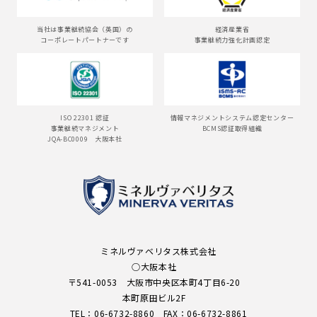
当社は事業継続協会（英国）の
経済産業省
コーポレートパートナーです
事業継続力強化計画認定
ISO 22301 認証
情報マネジメントシステム認定センター
事業継続マネジメント
BCMS認証取得組織
JQA-BC0009 大阪本社
ミネルヴァベリタス株式会社
○大阪本社
〒541-0053 大阪市中央区本町4丁目6-20
本町原田ビル2F
TEL：
06-6732-8860
FAX：
06-6732-8861