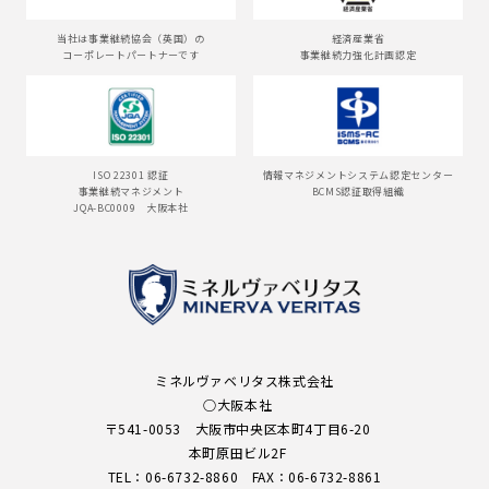
当社は事業継続協会（英国）の
経済産業省
コーポレートパートナーです
事業継続力強化計画認定
ISO 22301 認証
情報マネジメントシステム認定センター
事業継続マネジメント
BCMS認証取得組織
JQA-BC0009 大阪本社
ミネルヴァベリタス株式会社
○大阪本社
〒541-0053 大阪市中央区本町4丁目6-20
本町原田ビル2F
TEL：
06-6732-8860
FAX：
06-6732-8861