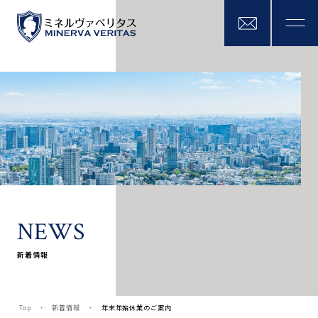
N
E
W
S
新着情報
Top
新着情報
年末年始休業のご案内