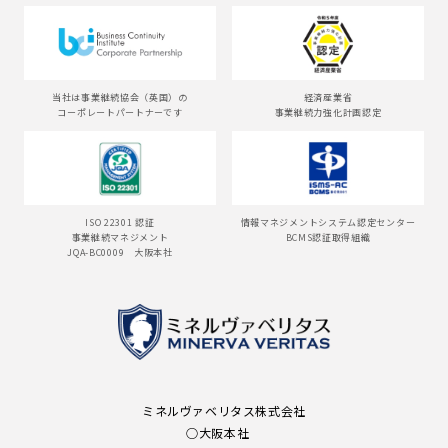
当社は事業継続協会（英国）の
経済産業省
コーポレートパートナーです
事業継続力強化計画認定
ISO 22301 認証
情報マネジメントシステム認定センター
事業継続マネジメント
BCMS認証取得組織
JQA-BC0009 大阪本社
ミネルヴァベリタス株式会社
○大阪本社