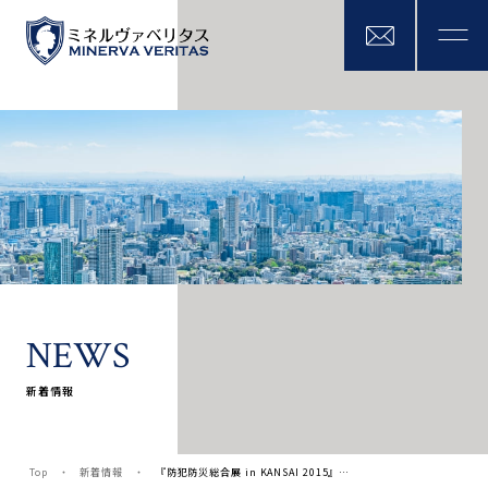
N
E
W
S
新着情報
Top
新着情報
『防犯防災総合展 in KANSAI 2015』…