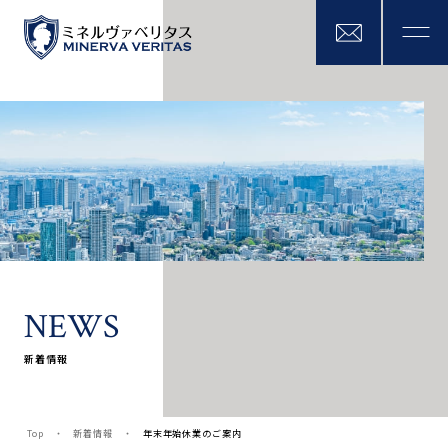
N
E
W
S
新着情報
Top
新着情報
年末年始休業のご案内