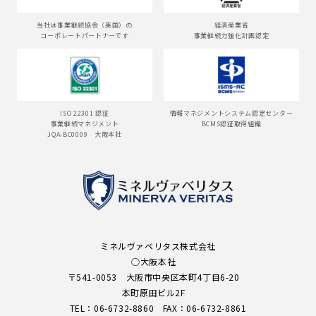
当社は事業継続協会（英国）の
経済産業省
コーポレートパートナーです
事業継続力強化計画認定
ISO 22301 認証
情報マネジメントシステム認定センター
事業継続マネジメント
BCMS認証取得組織
JQA-BC0009 大阪本社
ミネルヴァベリタス株式会社
○大阪本社
〒541-0053 大阪市中央区本町4丁目6-20
本町原田ビル2F
TEL：
06-6732-8860
FAX：
06-6732-8861