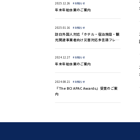
2025.12.26
#お知らせ
年末年始休業のご案内
2025.01.16
#お知らせ
訪日外国人対応「ホテル・宿泊施設・観
光関連事業者向け災害対応多言語フレー
ズ集（13言語）」のご案内
2024.12.27
#お知らせ
年末年始休業のご案内
2024.08.21
#お知らせ
『The BCI APAC Awards』受賞のご案
内