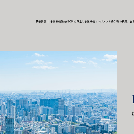
新着情報
事業継続計画(BCP)の策定と事業継続マネジメント(BCM)の構築