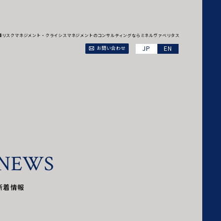
、各種リスクマネジメント・クライシスマネジメントのコンサルティングならミネルヴァベリタス
EN
お問い合わせ
N
E
W
S
新着情報