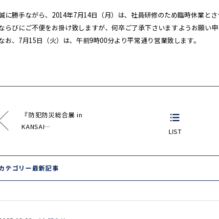
誠に勝手ながら、2014年7月14日（月）は、社員研修のため臨時休業と
ならびにご不便をお掛け致しますが、何卒ご了承下さいますようお願い申
なお、7月15日（火）は、午前9時00分より平常通り営業致します。
『防犯防災総合展 in
KANSAI…
LIST
カテゴリー最新記事