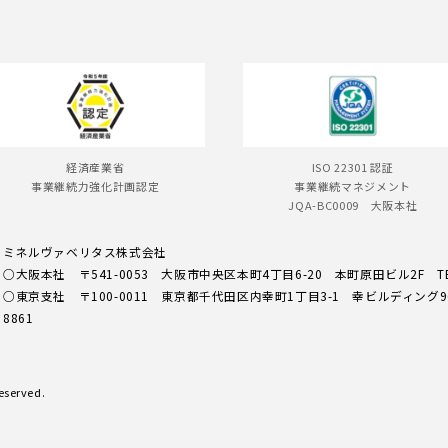
経済産業省
ISO 22301 認証
事業継続力強化計画認定
事業継続マネジメント
JQA-BC0009 大阪本社
ミネルヴァベリタス株式会社
○大阪本社
〒541-0053 大阪市中央区本町4丁目6-20
本町原田ビル2F
T
○東京支社
〒100-0011 東京都千代田区内幸町1丁目3-1
幸ビルディング
8861
Reserved.