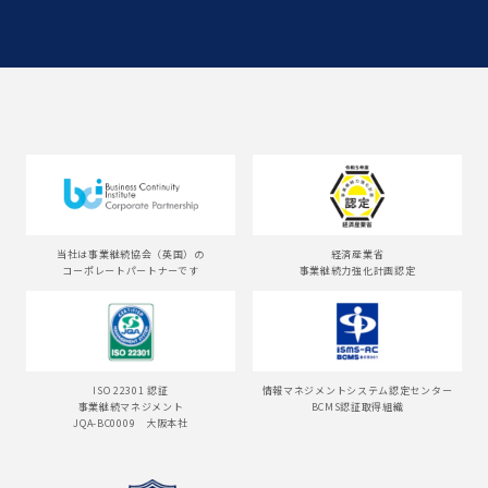
当社は事業継続協会（英国）の
経済産業省
コーポレートパートナーです
事業継続力強化計画認定
ISO 22301 認証
情報マネジメントシステム認定センター
事業継続マネジメント
BCMS認証取得組織
JQA-BC0009 大阪本社