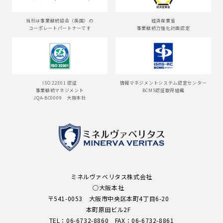
当社は事業継続協会（英国）の
経済産業省
コーポレートパートナーです
事業継続力強化計画認定
ISO 22301 認証
情報マネジメントシステム認定センター
事業継続マネジメント
BCMS認証取得組織
JQA-BC0009 大阪本社
ミネルヴァベリタス株式会社
○大阪本社
〒541-0053 大阪市中央区本町4丁目6-20
本町原田ビル2F
TEL：
06-6732-8860
FAX：
06-6732-8861