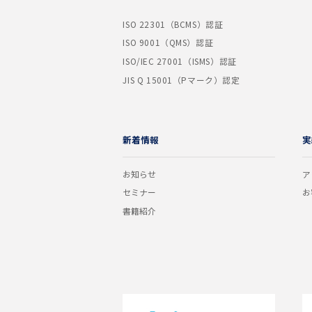
ISO 22301（BCMS）認証
ISO 9001（QMS）認証
ISO/IEC 27001（ISMS）認証
JIS Q 15001（Pマーク）認定
新着情報
実
お知らせ
ア
セミナー
お
書籍紹介