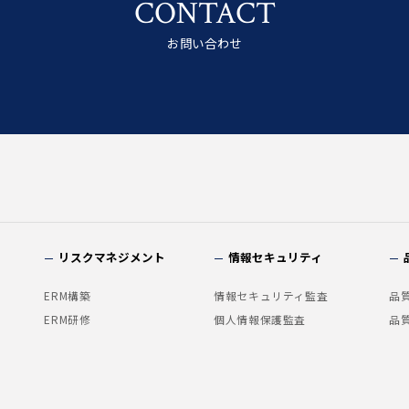
CONTACT
お問い合わせ
リスクマネジメント
情報セキュリティ
ERM構築
情報セキュリティ監査
品
ERM研修
個人情報保護監査
品