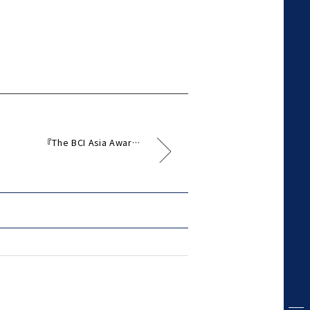
『The BCI Asia Awar…