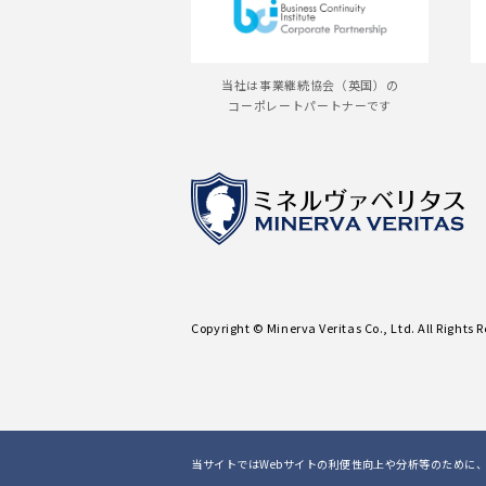
当社は事業継続協会（英国）の
コーポレートパートナーです
Copyright © Minerva Veritas Co., Ltd. All Rights 
当サイトではWebサイトの利便性向上や分析等のために、C