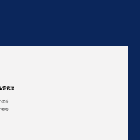
品質管理
質改善
質監査