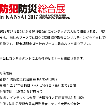
2017年6月8日(木)から6月9日(金)にインテックス大阪で開催される、「防犯防
ます。 当社のブースではISO 22301認証取得コンサルティングを担当
可能です。 開催期間中は当社のブースに是非お立ち寄り下さい。
※当社コンサルタントによる各種セミナーも開催されます。
開催概要
名称： 防犯防災総合展 in KANSAI 2017
会期： 2017年6月8日（木）から9日（金）まで2日間
開催時間： 10時から17時まで
会場： インテックス大阪（大阪市住之江区南港北1-5-102）
主催：防犯防災総合展実行委員会、テレビ大阪株式会社