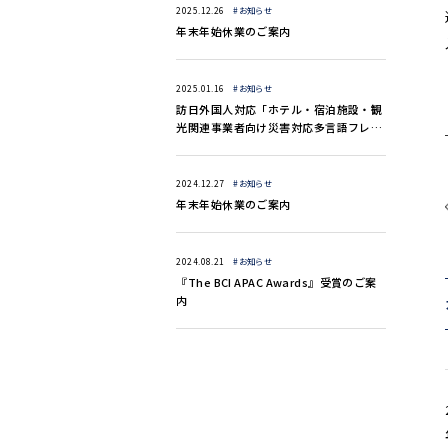
2025.12.26
#お知らせ
年末年始休業のご案内
2025.01.16
#お知らせ
訪日外国人対応「ホテル・宿泊施設・観
光関連事業者向け災害対応多言語フレー
ズ集（13言語）」のご案内
2024.12.27
#お知らせ
年末年始休業のご案内
2024.08.21
#お知らせ
『The BCI APAC Awards』受賞のご案
内