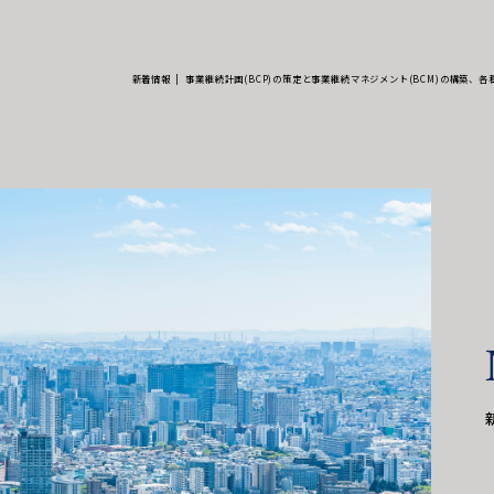
新着情報
事業継続計画(BCP)の策定と事業継続マネジメント(BCM)の構築