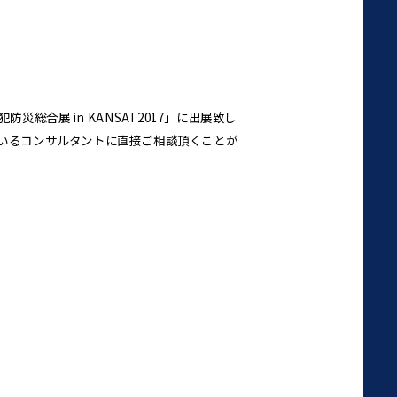
災総合展 in KANSAI 2017」に出展致し
しているコンサルタントに直接ご相談頂くことが