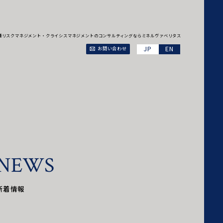
、各種リスクマネジメント・クライシスマネジメントのコンサルティングならミネルヴァベリタス
EN
お問い合わせ
N
E
W
S
新着情報