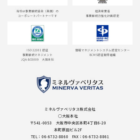
当社は事業継続協会（英国）の
経済産業省
コーポレートパートナーです
事業継続力強化計画認定
ISO 22301 認証
情報マネジメントシステム認定センター
事業継続マネジメント
BCMS認証取得組織
JQA-BC0009 大阪本社
ミネルヴァベリタス株式会社
○大阪本社
〒541-0053 大阪市中央区本町4丁目6-20
本町原田ビル2F
TEL：
06-6732-8860
FAX：
06-6732-8861