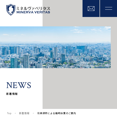
N
E
W
S
新着情報
Top
新着情報
社員研修による臨時休業のご案内