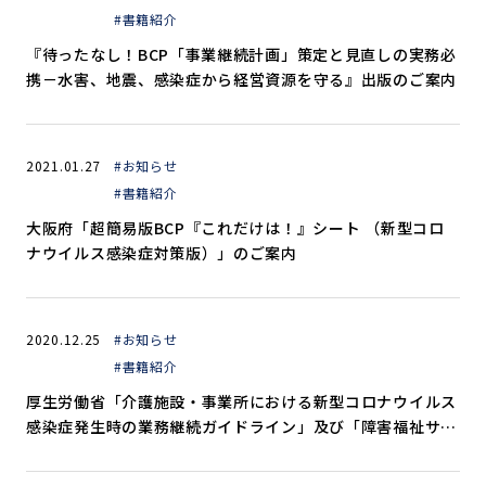
#書籍紹介
『待ったなし！BCP「事業継続計画」策定と見直しの実務必
携－水害、地震、感染症から経営資源を守る』出版のご案内
2021.01.27
#お知らせ
#書籍紹介
大阪府「超簡易版BCP『これだけは！』シート （新型コロ
ナウイルス感染症対策版）」のご案内
2020.12.25
#お知らせ
#書籍紹介
厚生労働省「介護施設・事業所における新型コロナウイルス
感染症発生時の業務継続ガイドライン」及び「障害福祉サー
ビス事業所等における新型コロナウイルス感染症発生時の業
務継続ガイドライン」のご案内