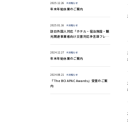
2025.12.26
#お知らせ
年末年始休業のご案内
2025.01.16
#お知らせ
訪日外国人対応「ホテル・宿泊施設・観
光関連事業者向け災害対応多言語フレー
ズ集（13言語）」のご案内
2024.12.27
#お知らせ
年末年始休業のご案内
2024.08.21
#お知らせ
『The BCI APAC Awards』受賞のご案
内