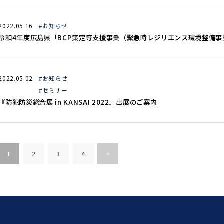
2022.05.16
#お知らせ
令和4年度広島県「BCP策定等支援事業（緊急時レジリエンス環境整備事
2022.05.02
#お知らせ
#セミナー
『防犯防災総合展 in KANSAI 2022』出展のご案内
1
2
3
4
>