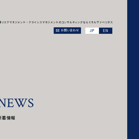
、各種リスクマネジメント・クライシスマネジメントのコンサルティングならミネルヴァベリタス
EN
お問い合わせ
N
E
W
S
新着情報