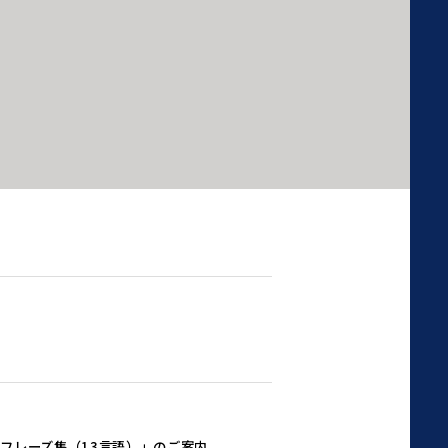
フレーズ集（13言語）」のご案内