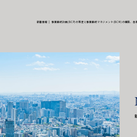
新着情報
事業継続計画(BCP)の策定と事業継続マネジメント(BCM)の構築